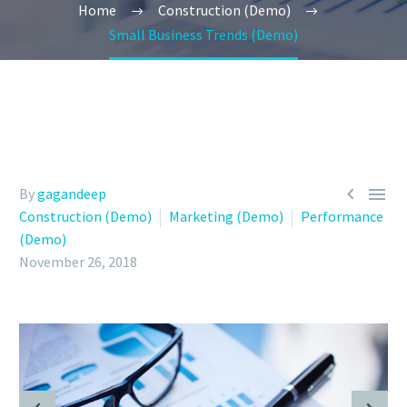
Home
Construction (Demo)
Small Business Trends (Demo)


By
gagandeep
Construction (Demo)
Marketing (Demo)
Performance
(Demo)
November 26, 2018