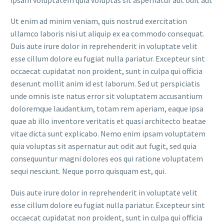
Ut enim ad minim veniam, quis nostrud exercitation
ullamco laboris nisi ut aliquip ex ea commodo consequat.
Duis aute irure dolor in reprehenderit in voluptate velit
esse cillum dolore eu fugiat nulla pariatur. Excepteur sint
occaecat cupidatat non proident, sunt in culpa qui officia
deserunt mollit anim id est laborum. Sed ut perspiciatis
unde omnis iste natus error sit voluptatem accusantium
doloremque laudantium, totam rem aperiam, eaque ipsa
quae ab illo inventore veritatis et quasi architecto beatae
vitae dicta sunt explicabo. Nemo enim ipsam voluptatem
quia voluptas sit aspernatur aut odit aut fugit, sed quia
consequuntur magni dolores eos qui ratione voluptatem
sequi nesciunt. Neque porro quisquam est, qui.
Duis aute irure dolor in reprehenderit in voluptate velit
esse cillum dolore eu fugiat nulla pariatur. Excepteur sint
occaecat cupidatat non proident, sunt in culpa qui officia