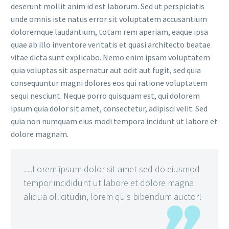
deserunt mollit anim id est laborum. Sed ut perspiciatis
unde omnis iste natus error sit voluptatem accusantium
doloremque laudantium, totam rem aperiam, eaque ipsa
quae ab illo inventore veritatis et quasi architecto beatae
vitae dicta sunt explicabo. Nemo enim ipsam voluptatem
quia voluptas sit aspernatur aut odit aut fugit, sed quia
consequuntur magni dolores eos qui ratione voluptatem
sequi nesciunt. Neque porro quisquam est, qui dolorem
ipsum quia dolor sit amet, consectetur, adipisci velit. Sed
quia non numquam eius modi tempora incidunt ut labore et
dolore magnam.
…Lorem ipsum dolor sit amet sed do eiusmod
tempor incididunt ut labore et dolore magna
aliqua ollicitudin, lorem quis bibendum auctor!