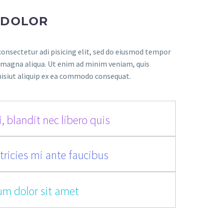
 DOLOR
onsectetur adi pisicing elit, sed do eiusmod tempor
e magna aliqua. Ut enim ad minim veniam, quis
nisiut aliquip ex ea commodo consequat.
, blandit nec libero quis
tricies mi ante faucibus
um dolor sit amet