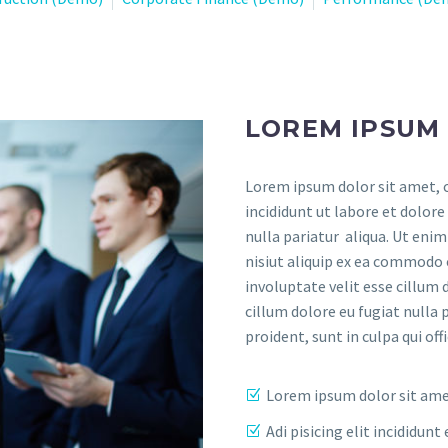
LOREM IPSUM
Lorem ipsum dolor sit amet, c
incididunt ut labore et dolore
nulla pariatur aliqua. Ut eni
nisiut aliquip ex ea commodo 
involuptate velit esse cillum 
cillum dolore eu fugiat nulla 
proident, sunt in culpa qui of
Lorem ipsum dolor sit am
Adi pisicing elit incididu