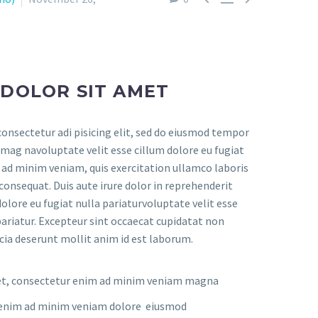
 DOLOR SIT AMET
onsectetur adi pisicing elit, sed do eiusmod tempor
 mag navoluptate velit esse cillum dolore eu fugiat
m ad minim veniam, quis exercitation ullamco laboris
consequat. Duis aute irure dolor in reprehenderit
dolore eu fugiat nulla pariaturvoluptate velit esse
pariatur. Excepteur sint occaecat cupidatat non
ficia deserunt mollit anim id est laborum.
et, consectetur enim ad minim veniam magna
nt enim ad minim veniam dolore eiusmod