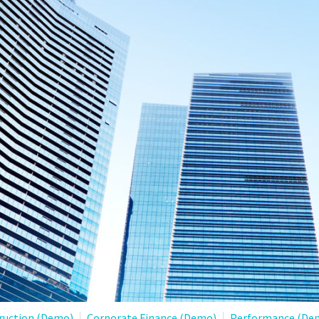
ruction (Demo)
Corporate Finance (Demo)
Performance (De