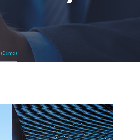
s (Demo)