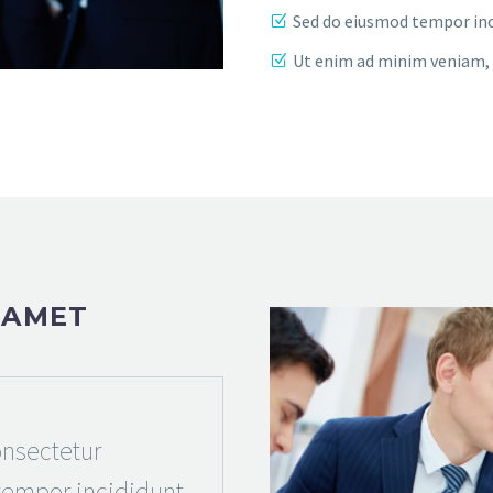
Sed do eiusmod tempor inc
Ut enim ad minim veniam, 
 AMET
nsectetur
 tempor incididunt