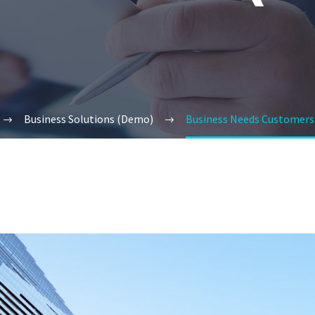
Business Solutions (Demo)
Business Needs Customer