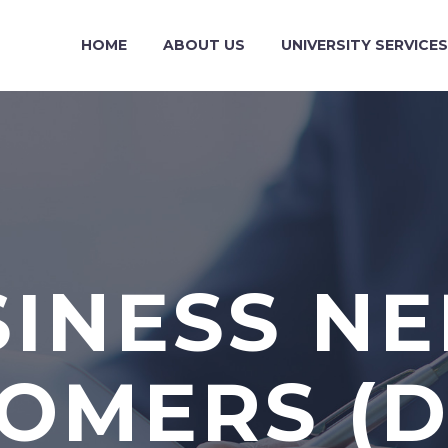
HOME
ABOUT US
UNIVERSITY SERVICES
INESS N
OMERS (