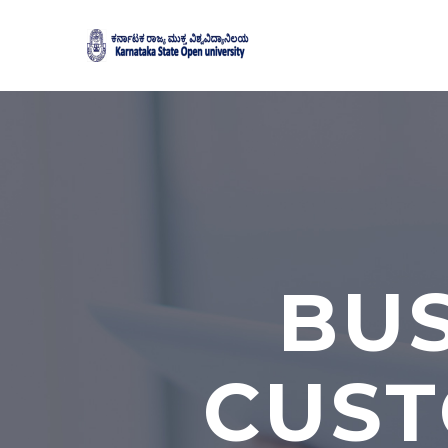
BUS
CUST